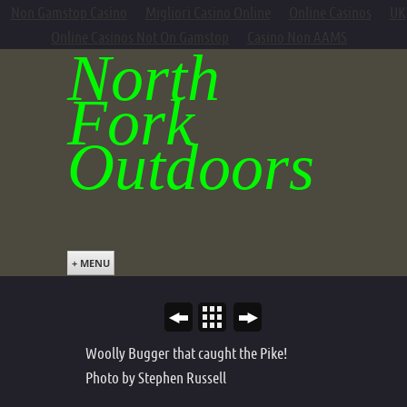
Non Gamstop Casino
Migliori Casino Online
Online Casinos
UK
Online Casinos Not On Gamstop
Casino Non AAMS
North
Fork
Outdoors
+ MENU
Woolly Bugger that caught the Pike!
Photo by Stephen Russell