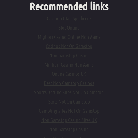
Recommended links
Casinon Utan Spellicens
Slot Online
Migliori Casino Online Non Aams
Casinos Not On Gamstop
Non Gamstop Casino
Migliori Casino Non Aams
Online Casinos UK
Best Non Gamstop Casinos
Sports Betting Sites Not On Gamstop
Slots Not On Gamstop
Gambling Sites Not On Gamstop
Non Gamstop Casino Sites UK
Non Gamstop Casino