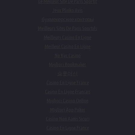
Le Meilleur Site De Paris Sportif
Jeux Plinko Avis
букмекерские конторы
Meilleurs Sites De Paris Sportifs
Meilleurs Casino En Ligne
Meilleur Casino En Ligne
No Kyc Casino
Migliori Bookmaker
슬롯머신
Casino En Ligne France
Casino En Ligne Francais
Migliori Casino Online
Migliori App Poker
Casino Non Aams Sicuri
Casino En Ligne France