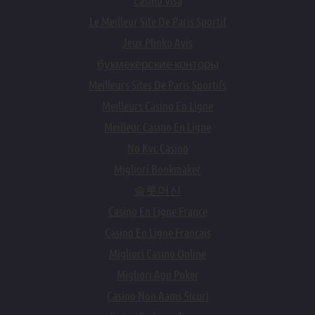
Casino Visa
Le Meilleur Site De Paris Sportif
Jeux Plinko Avis
букмекерские конторы
Meilleurs Sites De Paris Sportifs
Meilleurs Casino En Ligne
Meilleur Casino En Ligne
No Kyc Casino
Migliori Bookmaker
슬롯머신
Casino En Ligne France
Casino En Ligne Francais
Migliori Casino Online
Migliori App Poker
Casino Non Aams Sicuri