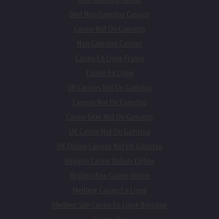
Best Non Gamstop Casinos
Casino Not On Gamstop
Non Gamstop Casinos
Casino En Ligne France
Casino En Ligne
UK Casinos Not On Gamstop
Casinos Not On Gamstop
Casino Sites Not On Gamstop
UK Casino Not On Gamstop
UK Online Casinos Not On Gamstop
Migliori Casino Italiani Online
Migliori App Casino Online
Meilleur Casino En Ligne
Meilleur Site Casino En Ligne Belgique