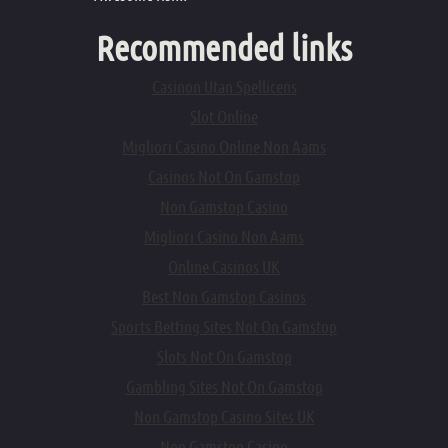
Recommended links
Casinon Utan Spellicens
Slot Online
Migliori Casino Online Non Aams
Casinos Not On Gamstop
Non Gamstop Casino
Migliori Casino Non Aams
Online Casinos UK
Best Non Gamstop Casinos
Sports Betting Sites Not On Gamstop
Slots Not On Gamstop
Gambling Sites Not On Gamstop
Non Gamstop Casino Sites UK
Non Gamstop Casino