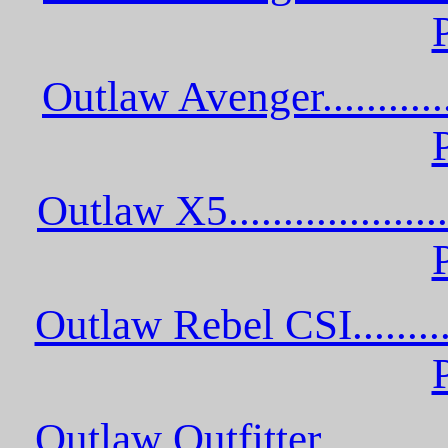
Outlaw Avenger.................
Outlaw X5........................
Outlaw Rebel CSI...............
Outlaw Outfitter.................