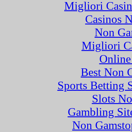
Migliori Casi
Casinos 
Non Ga
Migliori 
Online
Best Non 
Sports Betting 
Slots N
Gambling Sit
Non Gamstop