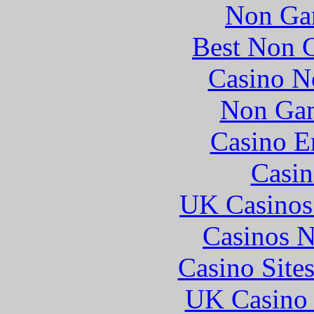
Non Ga
Best Non 
Casino N
Non Gam
Casino E
Casin
UK Casinos
Casinos 
Casino Site
UK Casino