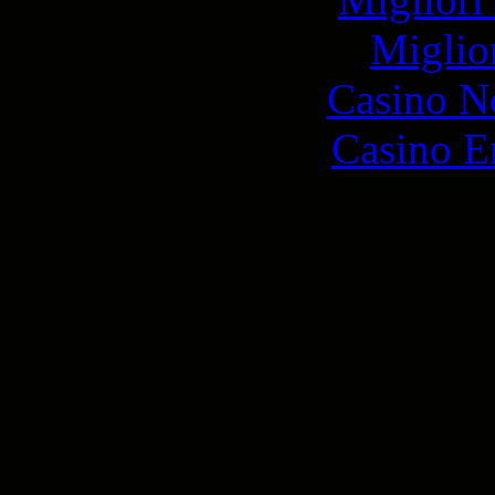
Miglio
Casino N
Casino E