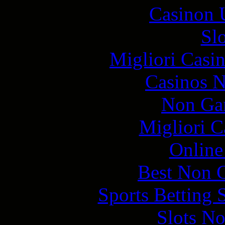
Casinon 
Sl
Migliori Casi
Casinos 
Non Ga
Migliori 
Online
Best Non 
Sports Betting 
Slots N