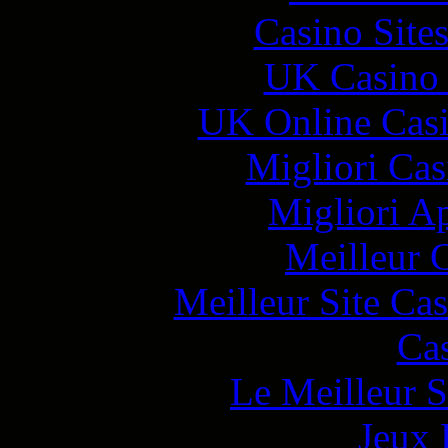
Casino Site
UK Casino
UK Online Cas
Migliori Cas
Migliori A
Meilleur 
Meilleur Site Ca
Cas
Le Meilleur S
Jeux 