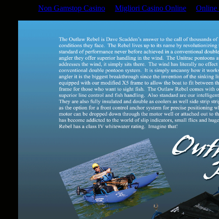
Non Gamstop Casino
Migliori Casino Online
Online