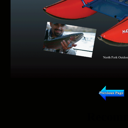
Recomm