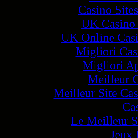
Casino Site
UK Casino
UK Online Cas
Migliori Cas
Migliori A
Meilleur 
Meilleur Site Ca
Cas
Le Meilleur S
Jeux 