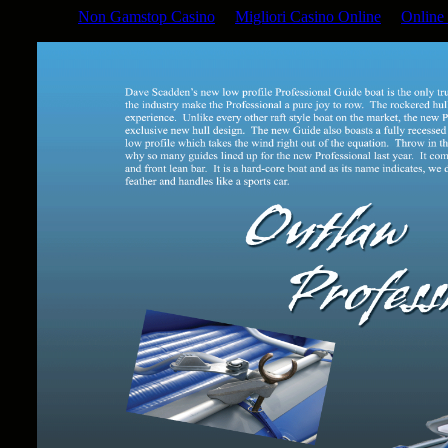
Non Gamstop Casino
Migliori Casino Online
Online