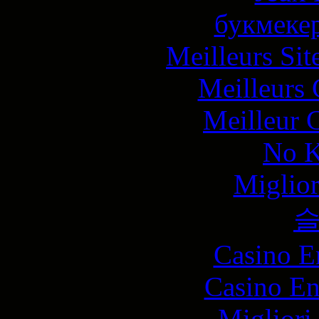
букмеке
Meilleurs Sit
Meilleurs 
Meilleur 
No K
Miglio
Casino E
Casino En
Migliori