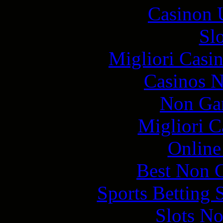
Casinon 
Sl
Migliori Casi
Casinos 
Non Ga
Migliori 
Online
Best Non 
Sports Betting 
Slots N