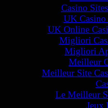
Casino Site
UK Casino
UK Online Cas
Migliori Cas
Migliori A
Meilleur 
Meilleur Site Ca
Cas
Le Meilleur S
Jeux 