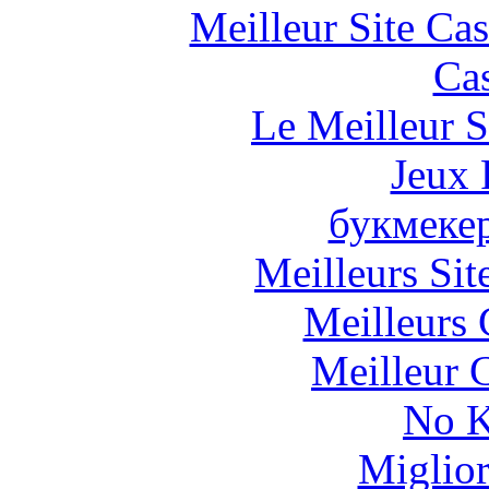
Meilleur Site Ca
Cas
Le Meilleur S
Jeux 
букмеке
Meilleurs Sit
Meilleurs 
Meilleur 
No K
Miglio