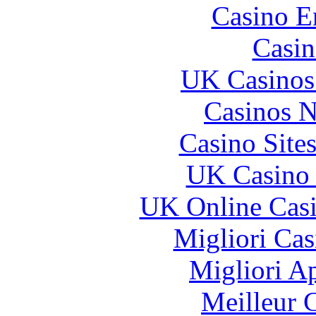
Casino E
Casin
UK Casinos
Casinos 
Casino Site
UK Casino
UK Online Cas
Migliori Cas
Migliori A
Meilleur 