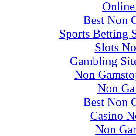
Online
Best Non 
Sports Betting 
Slots N
Gambling Sit
Non Gamstop
Non Ga
Best Non 
Casino N
Non Gam