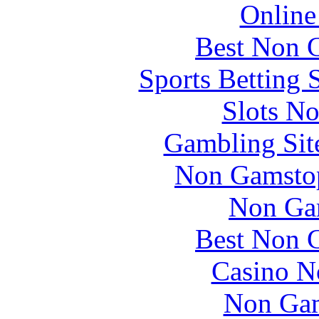
Online
Best Non 
Sports Betting 
Slots N
Gambling Sit
Non Gamstop
Non Ga
Best Non 
Casino N
Non Gam