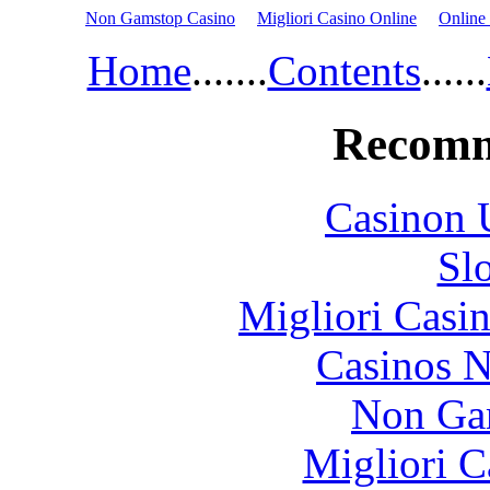
Non Gamstop Casino
Migliori Casino Online
Online
Home
.......
Contents
......
Recomm
Casinon 
Sl
Migliori Casi
Casinos 
Non Ga
Migliori 