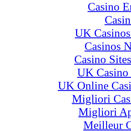
Casino E
Casin
UK Casinos
Casinos 
Casino Site
UK Casino
UK Online Cas
Migliori Cas
Migliori A
Meilleur 