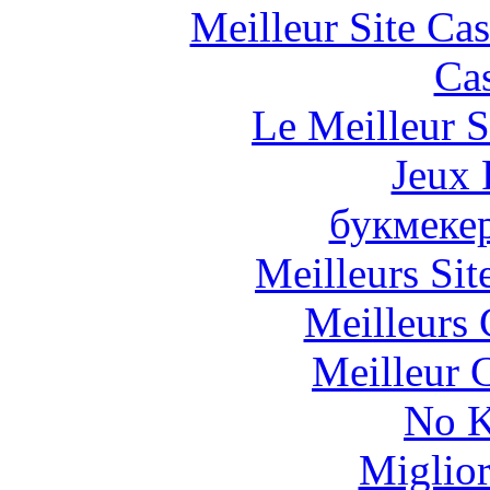
Meilleur Site Ca
Cas
Le Meilleur S
Jeux 
букмеке
Meilleurs Sit
Meilleurs 
Meilleur 
No K
Miglio