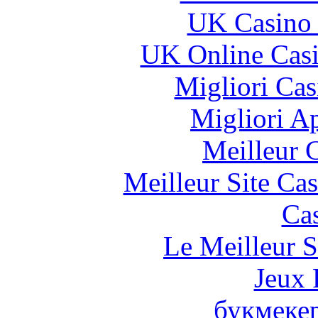
UK Casino
UK Online Cas
Migliori Cas
Migliori A
Meilleur 
Meilleur Site Ca
Cas
Le Meilleur S
Jeux 
букмеке