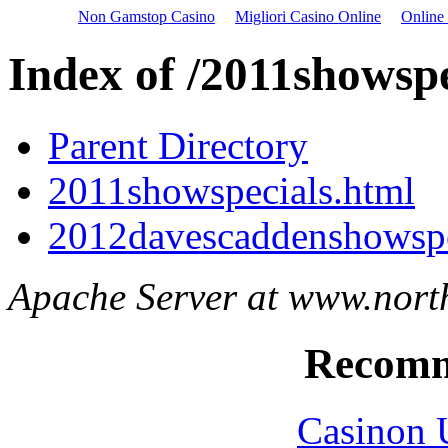
Non Gamstop Casino
Migliori Casino Online
Online
Index of /2011showspe
Parent Directory
2011showspecials.html
2012davescaddenshowspe
Apache Server at www.nort
Recomm
Casinon 