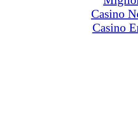
Casino N
Casino E