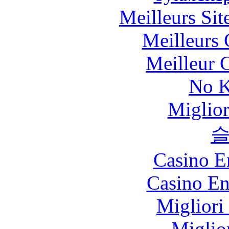
Meilleurs Sit
Meilleurs 
Meilleur 
No K
Miglio
Casino E
Casino En
Migliori
Miglio