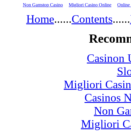
Non Gamstop Casino
Migliori Casino Online
Online
Home
......
Contents
......
Recomm
Casinon 
Sl
Migliori Casi
Casinos 
Non Ga
Migliori 