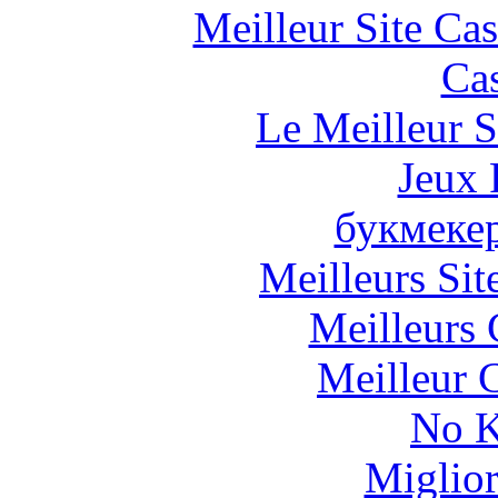
Meilleur Site Ca
Cas
Le Meilleur S
Jeux 
букмеке
Meilleurs Sit
Meilleurs 
Meilleur 
No K
Miglio