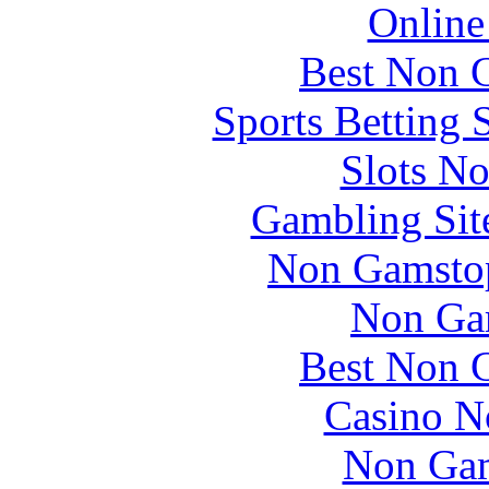
Online
Best Non 
Sports Betting 
Slots N
Gambling Sit
Non Gamstop
Non Ga
Best Non 
Casino N
Non Gam