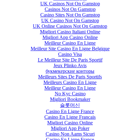
UK Casinos Not On Gamstop
Casinos Not On Gamstop
Casino Sites Not On Gamstop
UK Casino Not On Gamstop
UK Online Casinos Not On Gamstop
Migliori Casino Italiani Online
Migliori App Casino Online
Meilleur Casino En Ligne
Meilleur Site Casino En Ligne Belgique
Casino Visa
Le Meilleur Site De Paris Sportif
Jeux Plinko Avis
букмекерские конторы
Meilleurs Sites De Paris Sportifs
Meilleurs Casino En Ligne
Meilleur Casino En Ligne
No Kyc Casino
Migliori Bookmaker
슬롯머신
Casino En Ligne France
Casino En Ligne Francais
Migliori Casino Online
Migliori App Poker
Casino Non Aams Sicuri
Casino En Ligne France