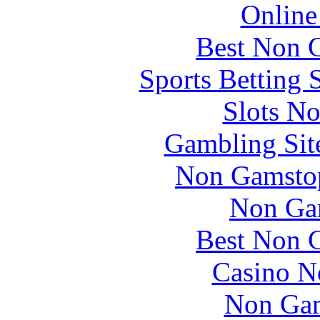
Online
Best Non 
Sports Betting 
Slots N
Gambling Sit
Non Gamstop
Non Ga
Best Non 
Casino N
Non Gam