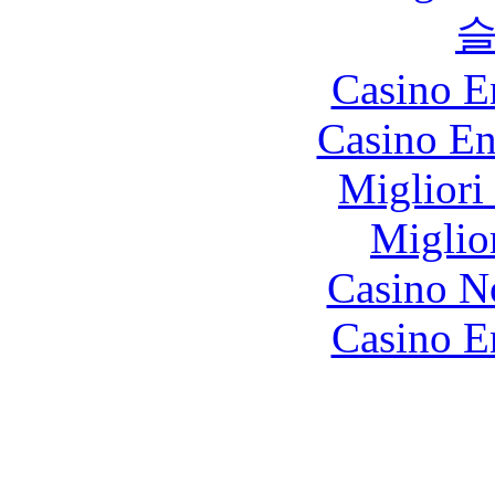
Casino E
Casino En
Migliori
Miglio
Casino N
Casino E