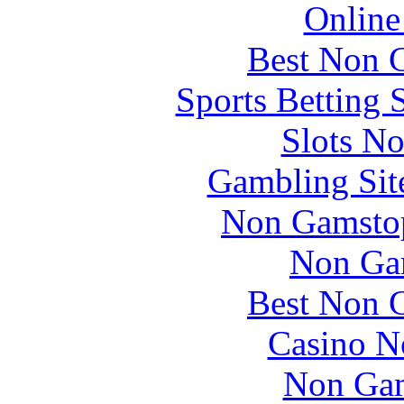
Online
Best Non 
Sports Betting 
Slots N
Gambling Sit
Non Gamstop
Non Ga
Best Non 
Casino N
Non Gam