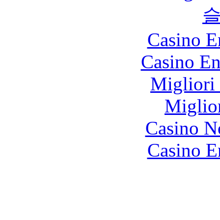
Casino E
Casino En
Migliori
Miglio
Casino N
Casino E