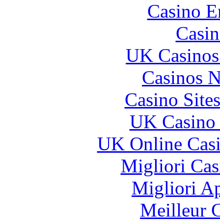
Casino E
Casin
UK Casinos
Casinos 
Casino Site
UK Casino
UK Online Cas
Migliori Cas
Migliori A
Meilleur 