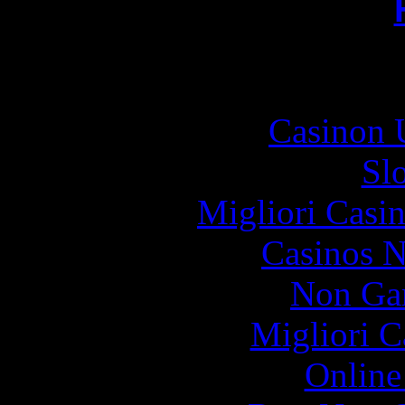
Recomm
Casinon 
Sl
Migliori Casi
Casinos 
Non Ga
Migliori 
Online