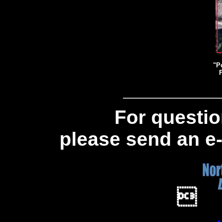
"P
For questi
please send an e
