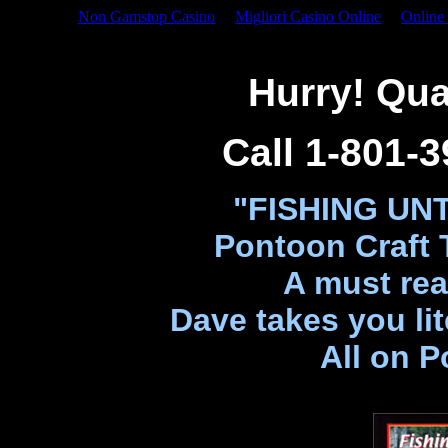
Non Gamstop Casino
Migliori Casino Online
Online
Hurry! Qua
Call 1-801-3
"FISHING U
Pontoon Craft 
A must rea
Dave takes you lit
All on 