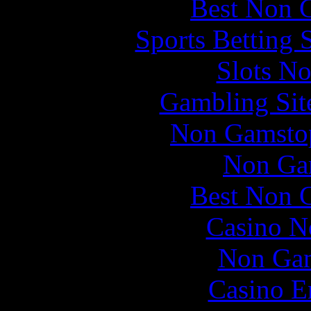
Best Non 
Sports Betting 
Slots N
Gambling Sit
Non Gamstop
Non Ga
Best Non 
Casino N
Non Gam
Casino E