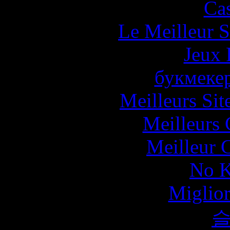
Cas
Le Meilleur S
Jeux 
букмеке
Meilleurs Sit
Meilleurs 
Meilleur 
No K
Miglio