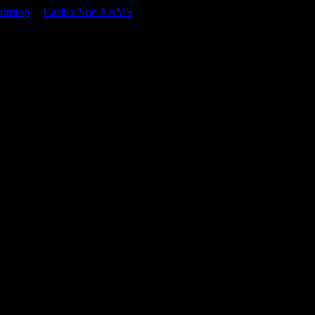
amstop
Casino Non AAMS