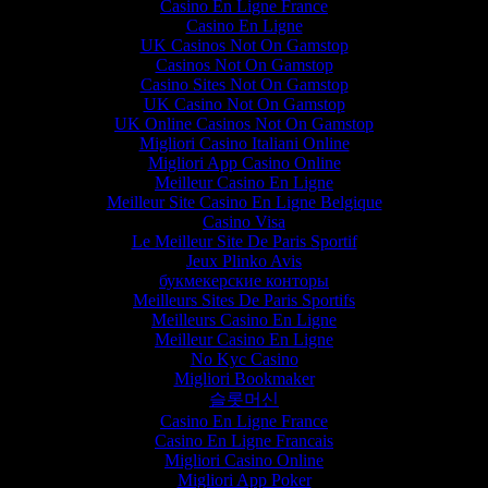
Casino En Ligne France
Casino En Ligne
UK Casinos Not On Gamstop
Casinos Not On Gamstop
Casino Sites Not On Gamstop
UK Casino Not On Gamstop
UK Online Casinos Not On Gamstop
Migliori Casino Italiani Online
Migliori App Casino Online
Meilleur Casino En Ligne
Meilleur Site Casino En Ligne Belgique
Casino Visa
Le Meilleur Site De Paris Sportif
Jeux Plinko Avis
букмекерские конторы
Meilleurs Sites De Paris Sportifs
Meilleurs Casino En Ligne
Meilleur Casino En Ligne
No Kyc Casino
Migliori Bookmaker
슬롯머신
Casino En Ligne France
Casino En Ligne Francais
Migliori Casino Online
Migliori App Poker