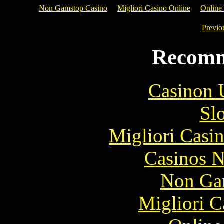
Non Gamstop Casino
Migliori Casino Online
Online
Previo
Recomm
Casinon 
Sl
Migliori Casi
Casinos 
Non Ga
Migliori 