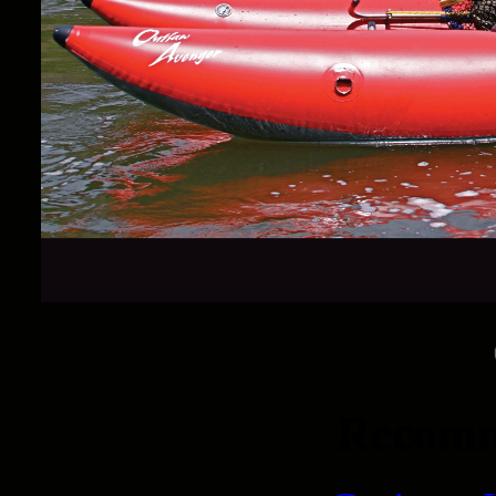
Recomm