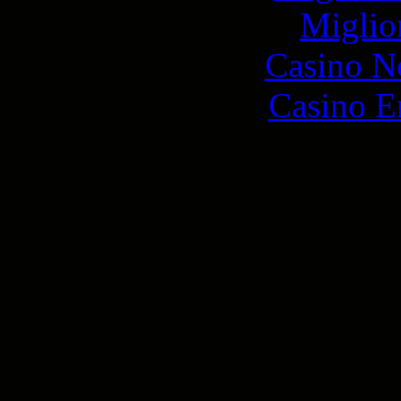
Miglio
Casino N
Casino E