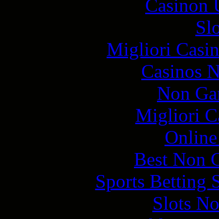
Casinon 
Sl
Migliori Casi
Casinos 
Non Ga
Migliori 
Online
Best Non 
Sports Betting 
Slots N