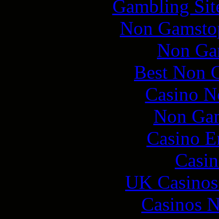
Gambling Sit
Non Gamstop
Non Ga
Best Non 
Casino N
Non Gam
Casino E
Casin
UK Casinos
Casinos 