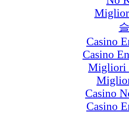
Miglio
Casino E
Casino En
Migliori
Miglio
Casino N
Casino E