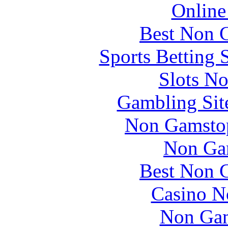
Online
Best Non 
Sports Betting 
Slots N
Gambling Sit
Non Gamstop
Non Ga
Best Non 
Casino N
Non Gam