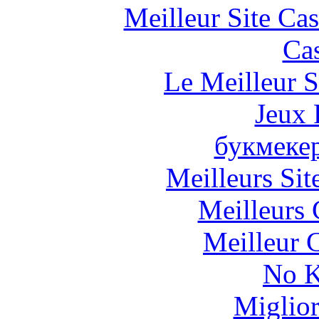
Meilleur Site Ca
Cas
Le Meilleur S
Jeux 
букмеке
Meilleurs Sit
Meilleurs 
Meilleur 
No K
Miglio