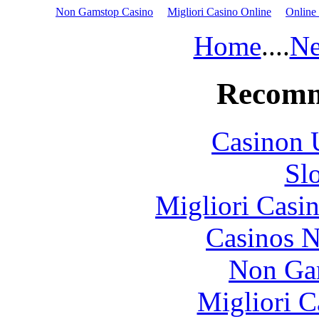
Non Gamstop Casino
Migliori Casino Online
Online
Home
....
Ne
Recomm
Casinon 
Sl
Migliori Casi
Casinos 
Non Ga
Migliori 