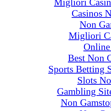
Migliori Casi
Casinos 
Non Ga
Migliori 
Online
Best Non 
Sports Betting 
Slots N
Gambling Sit
Non Gamstop