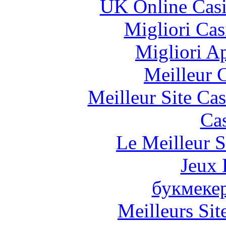
UK Online Cas
Migliori Cas
Migliori A
Meilleur 
Meilleur Site Ca
Cas
Le Meilleur S
Jeux 
букмеке
Meilleurs Sit