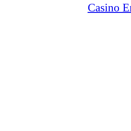
Casino E