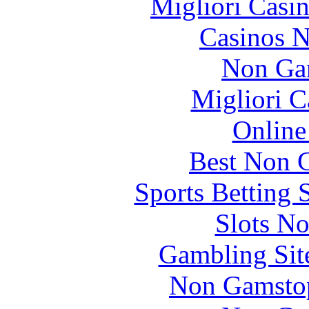
Migliori Casi
Casinos 
Non Ga
Migliori 
Online
Best Non 
Sports Betting 
Slots N
Gambling Sit
Non Gamstop