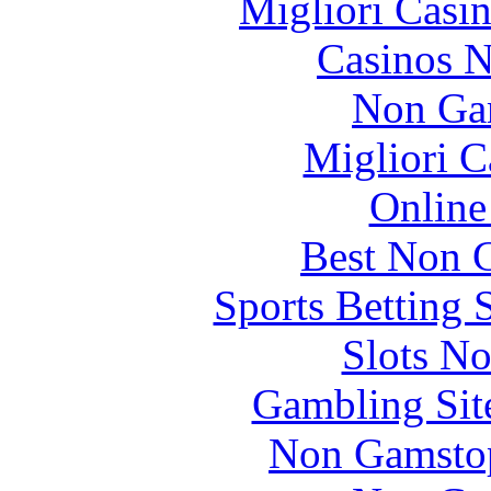
Migliori Casi
Casinos 
Non Ga
Migliori 
Online
Best Non 
Sports Betting 
Slots N
Gambling Sit
Non Gamstop