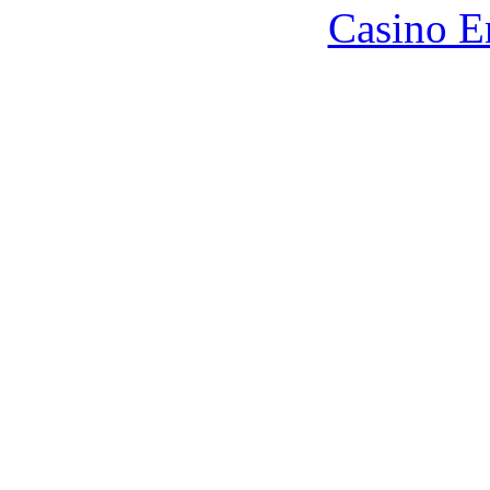
Casino E